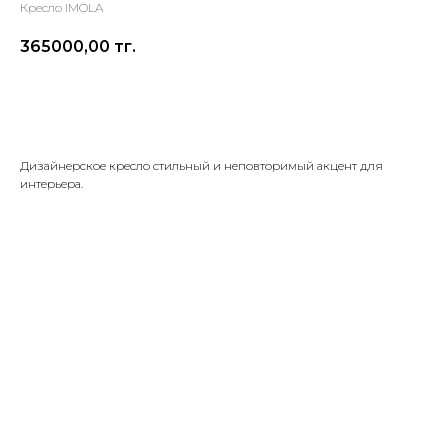
Кресло IMOLA
365000,00
тг.
Оставить заявку
Дизайнерское кресло стильный и неповторимый акцент для
интерьера.