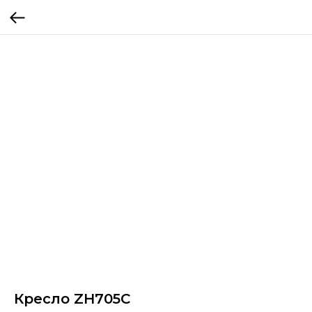
Кресло ZH705C