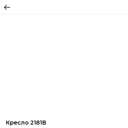
Кресло 2181В