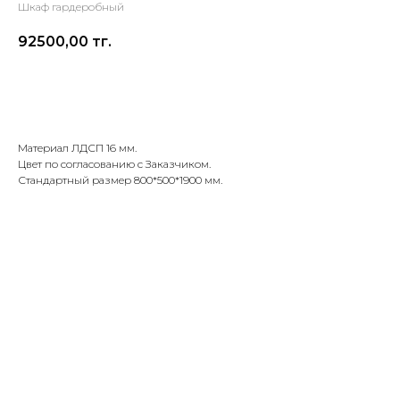
Шкаф гардеробный
92500,00
тг.
Оставить заявку
Материал ЛДСП 16 мм.
Цвет по согласованию с Заказчиком.
Стандартный размер 800*500*1900 мм.