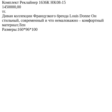
Комплект Реклайнер 1636К HK08-15
1450000,00
тг.
Диван коллекции Французкого бренда Louis Donne Он
стильный, современный и что немаловажно – комфортный
материал:Лен
Размеры:160*96*100