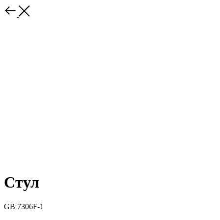
Стул
GB 7306F-1