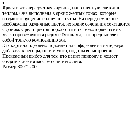
тг.
Яркая и жизнерадостная картина, наполненную светом и
теплом. Она выполнена в ярких желтых тонах, которые
создают ощущение солнечного утра. На переднем плане
изображены различные цветы, их яркие сочетания сочетаются
с фоном. Среди цветов порхают птицы, некоторые из них
мягко приземляются рядом с бутонами, что представляет
собой тонкую композицию жи.
Эта картина идеально подойдет для оформления интерьера,
добавляя в него радости и уюта, поднимая настроение.
Прекрасный выбор для тех, кто ценит природу и желает
создать в доме атмосферу летнего лета.
Размер:800*1200