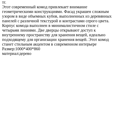
тг.
Этот современный комод привлекает внимание
геометрическими конструкциями. Фасад украшен сложным
узором в виде объемных кубов, выполненных из деревянных
панелей с различной текстурой и контрастами серого цвета.
Корпус комода выполнен в минималистичном стиле с
четырьмя линиями. Две дверцы открывают доступ к
внутреннему пространству для хранения вещей, идеально
подходящему для организации хранения вещей. Этот комод
станет стильным акцентом в современном интерьере
Размер:1000*400*860
материал:дерево