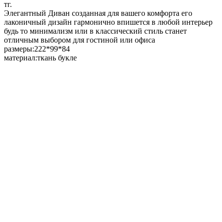
тг.
Элегантный Диван созданная для вашего комфорта его
лаконичный дизайн гармонично впишется в любой интерьер
будь то минимализм или в классический стиль станет
отличным выбором для гостиной или офиса
размеры:222*99*84
материал:ткань букле