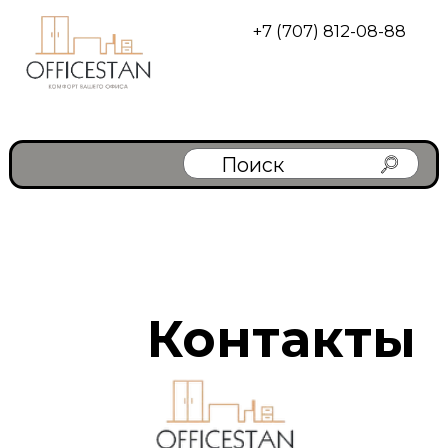
+7 (707) 812-08-88
Поиск
Контакты
г. Алматы
Алматы, ул. Бегалина 7, ЖК
"Медеу парк", офис 252