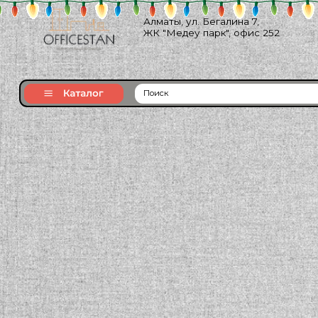
Алматы, ул. Бегалина 7,
ЖК "Медеу парк", офис 252
Поиск